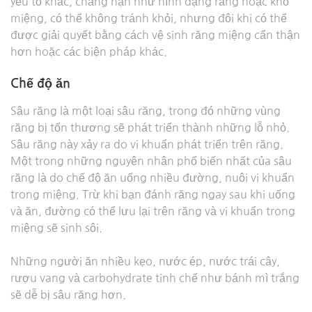
yếu tố khác, chẳng hạn như hình dạng răng hoặc khô
miệng, có thể không tránh khỏi, nhưng đôi khi có thể
được giải quyết bằng cách vệ sinh răng miệng cẩn thận
hơn hoặc các biện pháp khác.
Chế độ ăn
Sâu răng là một loại sâu răng, trong đó những vùng
răng bị tổn thương sẽ phát triển thành những lỗ nhỏ.
Sâu răng này xảy ra do vi khuẩn phát triển trên răng.
Một trong những nguyên nhân phổ biến nhất của sâu
răng là do chế độ ăn uống nhiều đường, nuôi vi khuẩn
trong miệng. Trừ khi bạn đánh răng ngay sau khi uống
và ăn, đường có thể lưu lại trên răng và vi khuẩn trong
miệng sẽ sinh sôi.
Những người ăn nhiều kẹo, nước ép, nước trái cây,
rượu vang và carbohydrate tinh chế như bánh mì trắng
sẽ dễ bị sâu răng hơn.