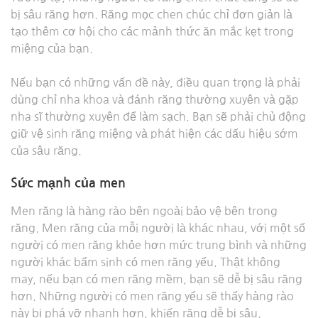
bị sâu răng hơn. Răng mọc chen chúc chỉ đơn giản là
tạo thêm cơ hội cho các mảnh thức ăn mắc kẹt trong
miệng của bạn.
Nếu bạn có những vấn đề này, điều quan trọng là phải
dùng chỉ nha khoa và đánh răng thường xuyên và gặp
nha sĩ thường xuyên để làm sạch. Bạn sẽ phải chủ động
giữ vệ sinh răng miệng và phát hiện các dấu hiệu sớm
của sâu răng.
Sức mạnh của men
Men răng là hàng rào bên ngoài bảo vệ bên trong
răng. Men răng của mỗi người là khác nhau, với một số
người có men răng khỏe hơn mức trung bình và những
người khác bẩm sinh có men răng yếu. Thật không
may, nếu bạn có men răng mềm, bạn sẽ dễ bị sâu răng
hơn. Những người có men răng yếu sẽ thấy hàng rào
này bị phá vỡ nhanh hơn, khiến răng dễ bị sâu.