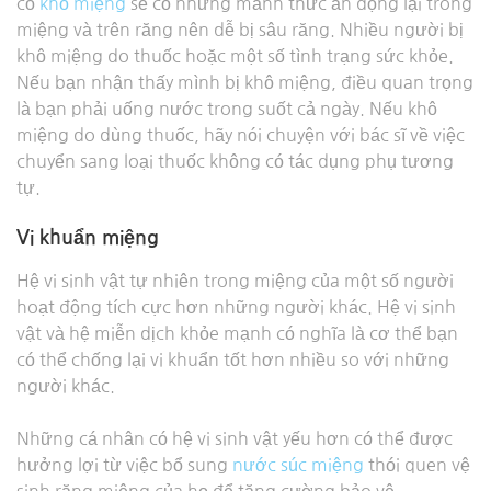
có
khô miệng
sẽ có những mảnh thức ăn đọng lại trong
miệng và trên răng nên dễ bị sâu răng. Nhiều người bị
khô miệng do thuốc hoặc một số tình trạng sức khỏe.
Nếu bạn nhận thấy mình bị khô miệng, điều quan trọng
là bạn phải uống nước trong suốt cả ngày. Nếu khô
miệng do dùng thuốc, hãy nói chuyện với bác sĩ về việc
chuyển sang loại thuốc không có tác dụng phụ tương
tự.
Vi khuẩn miệng
Hệ vi sinh vật tự nhiên trong miệng của một số người
hoạt động tích cực hơn những người khác. Hệ vi sinh
vật và hệ miễn dịch khỏe mạnh có nghĩa là cơ thể bạn
có thể chống lại vi khuẩn tốt hơn nhiều so với những
người khác.
Những cá nhân có hệ vi sinh vật yếu hơn có thể được
hưởng lợi từ việc bổ sung
nước súc miệng
thói quen vệ