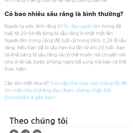
sinh răng miệng của họ để tăng cường bảo vệ
Có bao nhiêu sâu răng là bình thường?
Người ta ước tính rằng
92% của người lớn
trong độ
tuổi từ 20-64 đã từng bị sâu răng ít nhất một lần.
Người lớn trong cùng độ tuổi có trung bình 3,28 lỗ sâu
răng. Nếu bạn đã bị sâu hơn ba lần từ khi 20 tuổi, bạn
có khả năng bị sâu răng và có thể muốn nói chuyện với
nha sĩ về các bước phòng ngừa bổ sung mà bạn có thể
thực hiện.
Cần tìm một nha sĩ?
Truy cập thư mục của chúng tôi để
tìm một nha sĩ không đau được chứng nhận bởi
DentalVibe ở gần bạn
!
Theo chúng tôi