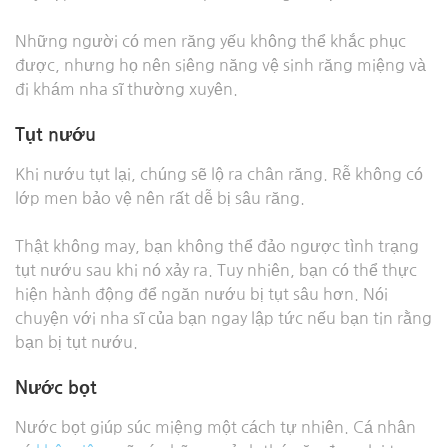
Những người có men răng yếu không thể khắc phục
được, nhưng họ nên siêng năng vệ sinh răng miệng và
đi khám nha sĩ thường xuyên.
Tụt nướu
Khi nướu tụt lại, chúng sẽ lộ ra chân răng. Rễ không có
lớp men bảo vệ nên rất dễ bị sâu răng.
Thật không may, bạn không thể đảo ngược tình trạng
tụt nướu sau khi nó xảy ra. Tuy nhiên, bạn có thể thực
hiện hành động để ngăn nướu bị tụt sâu hơn. Nói
chuyện với nha sĩ của bạn ngay lập tức nếu bạn tin rằng
bạn bị tụt nướu.
Nước bọt
Nước bọt giúp súc miệng một cách tự nhiên. Cá nhân