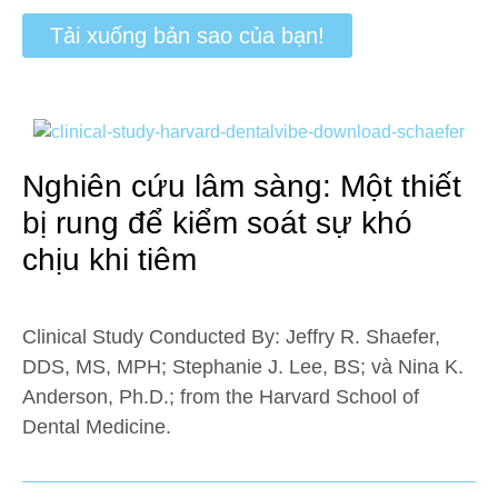
Tải xuống bản sao của bạn!
Nghiên cứu lâm sàng: Một thiết
bị rung để kiểm soát sự khó
chịu khi tiêm
Clinical Study Conducted By:
Jeffry R. Shaefer,
DDS, MS, MPH; Stephanie J. Lee, BS;
và
Nina K.
Anderson, Ph.D.;
from the Harvard School of
Dental Medicine.