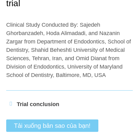
trial
Clinical Study Conducted By:
Sajedeh
Ghorbanzadeh, Hoda Alimadadi, and Nazanin
Zargar
from Department of Endodontics, School of
Dentistry, Shahid Beheshti University of Medical
Sciences, Tehran, Iran, and
Omid Dianat
from
Division of Endodontics, University of Maryland
School of Dentistry, Baltimore, MD, USA
Trial conclusion
Tải xuống bản sao của bạn!