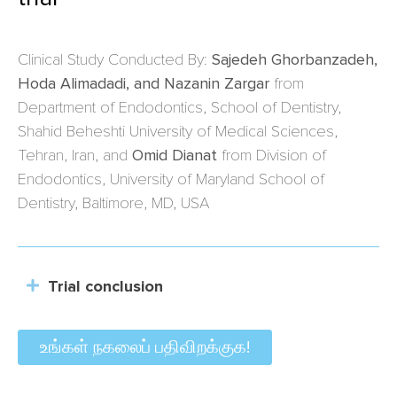
Clinical Study Conducted By:
Sajedeh Ghorbanzadeh,
Hoda Alimadadi, and Nazanin Zargar
from
Department of Endodontics, School of Dentistry,
Shahid Beheshti University of Medical Sciences,
Tehran, Iran, and
Omid Dianat
from Division of
Endodontics, University of Maryland School of
Dentistry, Baltimore, MD, USA
Trial conclusion
உங்கள் நகலைப் பதிவிறக்குக!