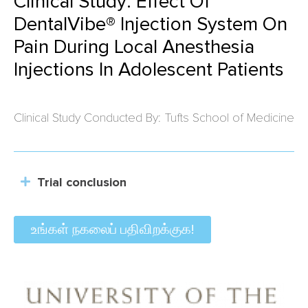
Clinical Study: Effect Of
DentalVibe® Injection System On
Pain During Local Anesthesia
Injections In Adolescent Patients
Clinical Study Conducted By: Tufts School of Medicine
Trial conclusion
உங்கள் நகலைப் பதிவிறக்குக!