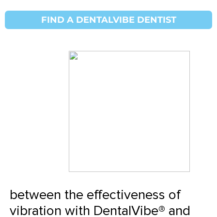
FIND A DENTALVIBE DENTIST
மருத்துவ ஆய்வுகள்
Clinical Study: A comparison
between the effectiveness of
vibration with DentalVibe® and