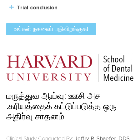
Trial conclusion
உங்கள் நகலைப் பதிவிறக்குக!
மருத்துவ ஆய்வு: ஊசி அச
.கரியத்தைக் கட்டுப்படுத்த ஒரு
அதிர்வு சாதனம்
Clinical Study Conducted By:
Jeffry R. Shaefer, DDS,