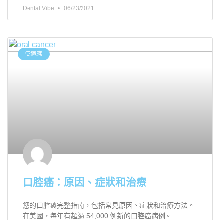
Dental Vibe
06/23/2021
使適應
口腔癌：原因、症狀和治療
您的口腔癌完整指南，包括常見原因、症狀和治療方法。
在美國，每年有超過 54,000 例新的口腔癌病例。