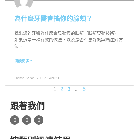
為什麼牙醫會搖你的臉頰？
找出您的牙醫為什麼會晃動您的臉頰（臉頰晃動技術），
如果這是一種有效的做法，以及是否有更好的無痛注射方
法。
閱讀更多 ”
Dental Vibe
05/05/2021
1
2
3
...
5
跟著我們