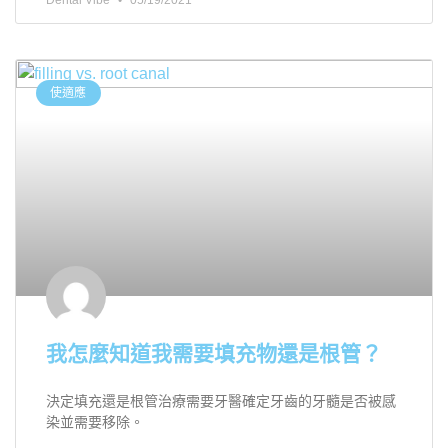
Dental Vibe
05/19/2021
使適應
我怎麼知道我需要填充物還是根管？
決定填充還是根管治療需要牙醫確定牙齒的牙髓是否被感
染並需要移除。