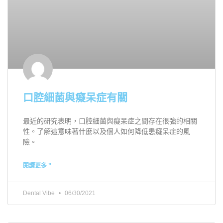
口腔細菌與癡呆症有關
最近的研究表明，口腔細菌與癡呆症之間存在很強的相關
性。了解這意味著什麼以及個人如何降低患癡呆症的風
險。
閱讀更多 ”
Dental Vibe
06/30/2021