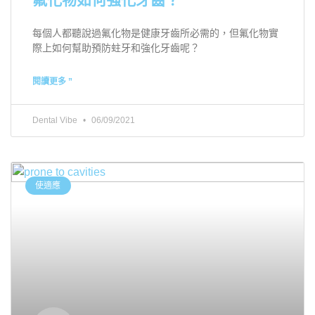
每個人都聽說過氟化物是健康牙齒所必需的，但氟化物實
際上如何幫助預防蛀牙和強化牙齒呢？
閱讀更多 ”
Dental Vibe
06/09/2021
使適應