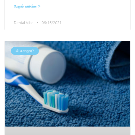
மேலும் வாசிக்க »
Dental Vibe
06/16/2021
பல் சுகாதாரம்