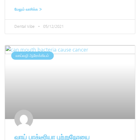
மேலும் வாசிக்க »
Dental Vibe
05/12/2021
வாய்வழி ஆரோக்கியம்
வாய் பாக்டீரியா புற்றுநோயை