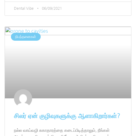
Dental Vibe
06/09/2021
நிபந்தனைகள்
சிலர் ஏன் குழிவுகளுக்கு ஆளாகிறார்கள்?
நல்ல வாய்வழி சுகாதாரத்தை கடைப்பிடித்தாலும், நீங்கள்