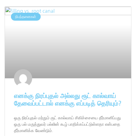
நிபந்தனைகள்
எனக்கு நிரப்புதல் அல்லது ரூட் கால்வாய்
தேவைப்பட்டால் எனக்கு எப்படித் தெரியும்?
ஒரு நிரப்புதல் மற்றும் ரூட் கால்வாய் சிகிச்சையை தீர்மானிப்பது
ஒரு பல் மருத்துவர் பல்லின் கூழ் பாதிக்கப்பட்டுள்ளதா என்பதை
தீர்மானிக்க வேண்டும்.