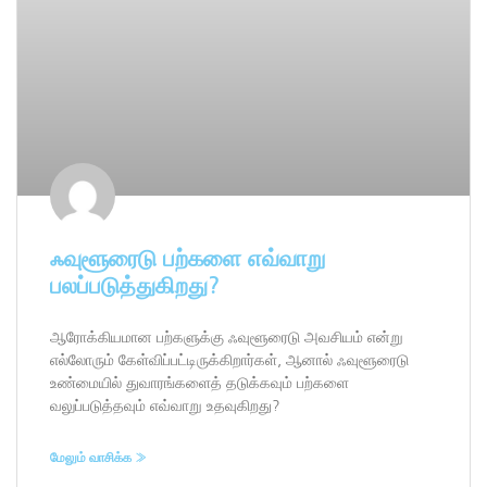
ஃவுளூரைடு பற்களை எவ்வாறு
பலப்படுத்துகிறது?
ஆரோக்கியமான பற்களுக்கு ஃவுளூரைடு அவசியம் என்று
எல்லோரும் கேள்விப்பட்டிருக்கிறார்கள், ஆனால் ஃவுளூரைடு
உண்மையில் துவாரங்களைத் தடுக்கவும் பற்களை
வலுப்படுத்தவும் எவ்வாறு உதவுகிறது?
மேலும் வாசிக்க »