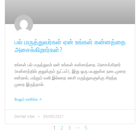
பல் மருத்துவர்கள் ஏன் உங்கள் கன்னத்தை
அசைக்கிறார்கள்?
உங்கள் பல் மருத்துவர் ஏன் உங்கள் கன்னத்தை அசைக்கிறார்
(கன்னத்தில் குலுக்கும் நுட்பம்), இது ஒரு பயனுள்ள நடைமுறை
என்றால், மற்றும் வலி இல்லாத ஊசி மருந்துகளுக்கு சிறந்த
முறை இருந்தால்.
மேலும் வாசிக்க »
Dental Vibe
05/05/2021
1
2
3
…
5