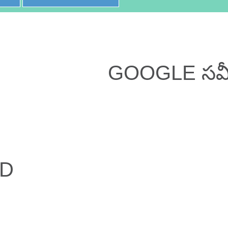
GOOGLE సమీక
ED