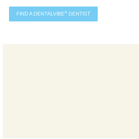
®
FIND A DENTALVIBE
DENTIST