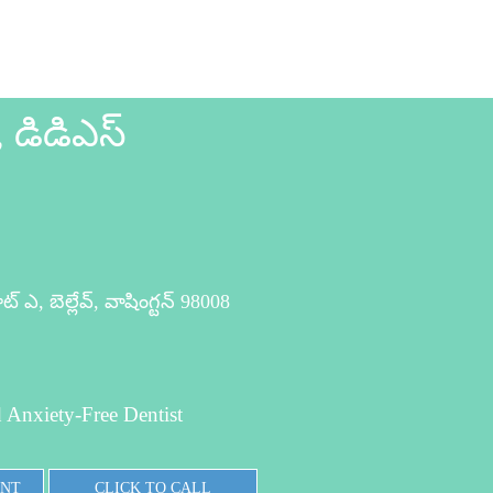
 డిడిఎస్
్ ఎ, బెల్లేవ్, వాషింగ్టన్ 98008
 Anxiety-Free Dentist
ENT
CLICK TO CALL