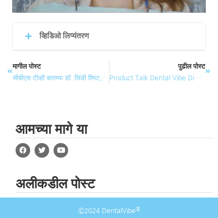
व्हिडिओ लिप्यंतरण
मागील पोस्ट
पुढील पोस्ट
सीबीएस टीव्ही बातम्या डॉ. सिंडी श्मिट, डीडीएसने वेदना-मुक्त इंजेक्शनसाठी डेंटलव्हीब प्रदर्शित केले!
Product Talk Dental Vibe Di Tolla Lecter
आमच्या मागे या
अलीकडील पोस्ट
®
©2024 DentalVibe