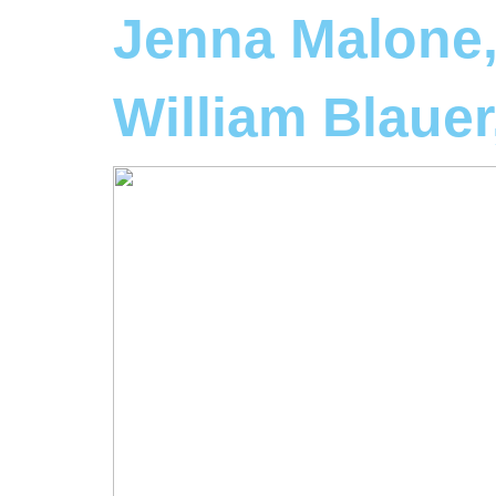
Jenna Malone
William Blaue