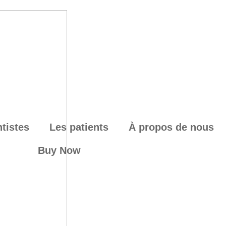
tistes
Les patients
À propos de nous
Buy Now