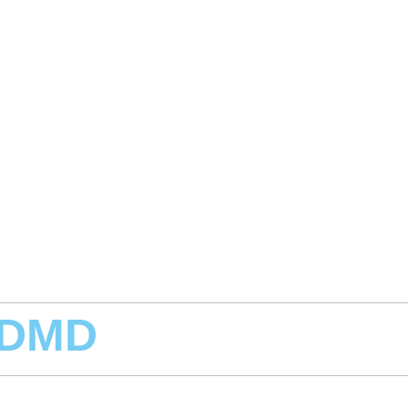
, DMD