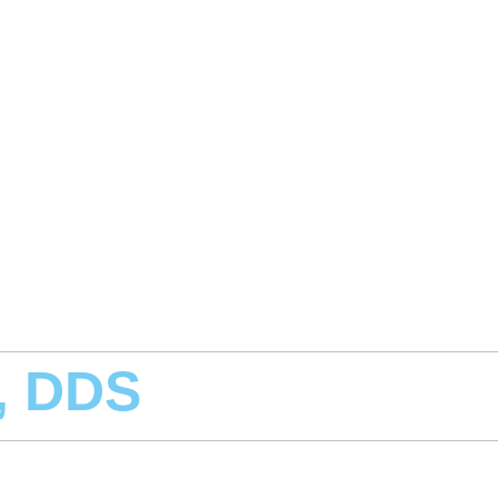
, DDS