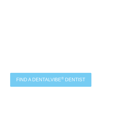
®
FIND A DENTALVIBE
DENTIST