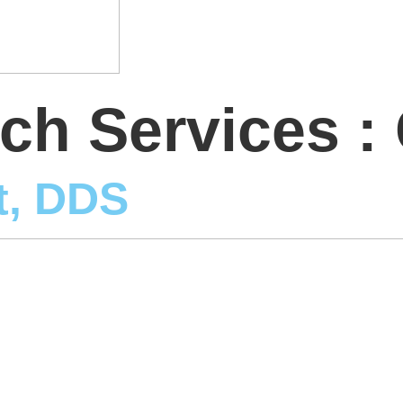
rch Services :
t, DDS