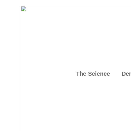
The Science
Den