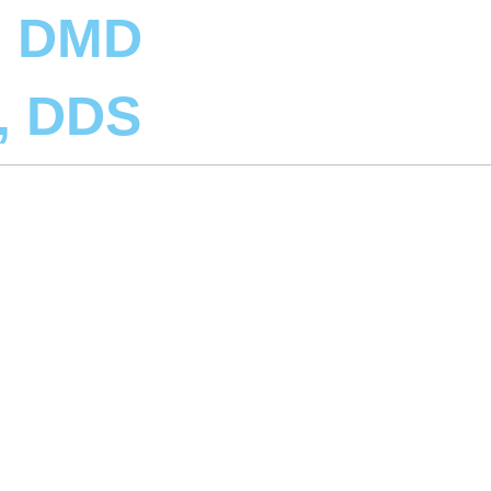
, DMD
r, DDS