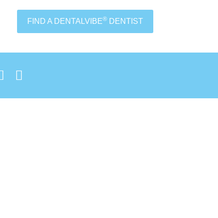
®
FIND A DENTALVIBE
DENTIST