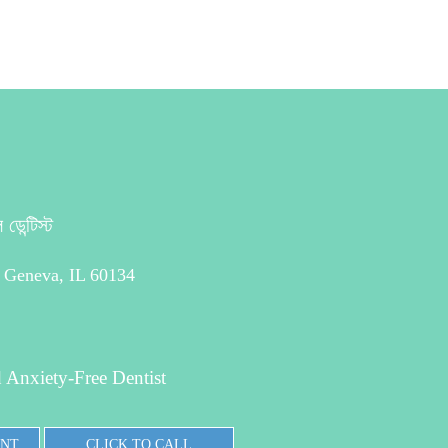
ডেন্টিস্ট
 Geneva, IL 60134
 Anxiety-Free Dentist
ENT
CLICK TO CALL