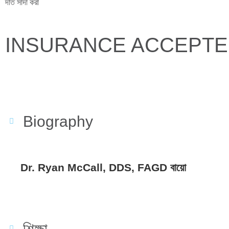
দাঁত সাদা করা
INSURANCE ACCEPT
Biography
Dr. Ryan McCall, DDS, FAGD বায়ো
শিক্ষা