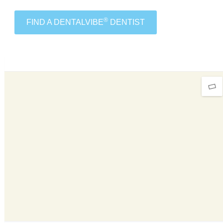
®
FIND A DENTALVIBE
DENTIST