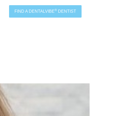
®
FIND A DENTALVIBE
DENTIST