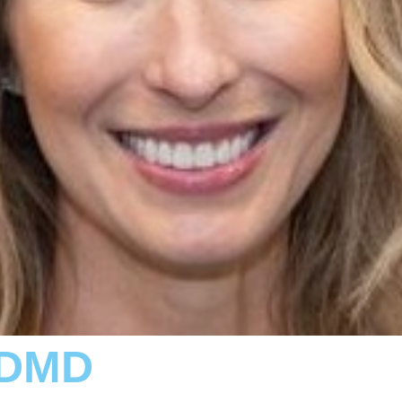
, DMD