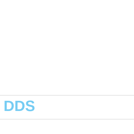
, DDS