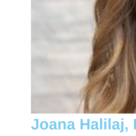
Joana Halilaj