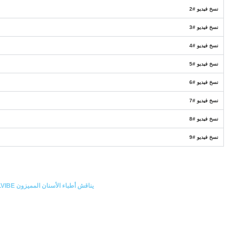
أسنان المميزون DENTALVIBE