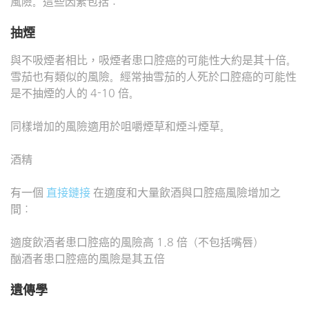
風險。這些因素包括：
抽煙
與不吸煙者相比，吸煙者患口腔癌的可能性大約是其十倍。
雪茄也有類似的風險。經常抽雪茄的人死於口腔癌的可能性
是不抽煙的人的 4-10 倍。
同樣增加的風險適用於咀嚼煙草和煙斗煙草。
酒精
有一個
直接鏈接
在適度和大量飲酒與口腔癌風險增加之
間：
適度飲酒者患口腔癌的風險高 1.8 倍（不包括嘴唇）
酗酒者患口腔癌的風險是其五倍
遺傳學