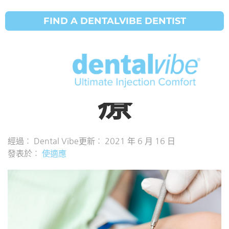
FIND A DENTALVIBE DENTIST
口腔癌：原
因、症狀和治
療
經過：
Dental Vibe
更新：
2021 年 6 月 16 日
發表於：
使適應