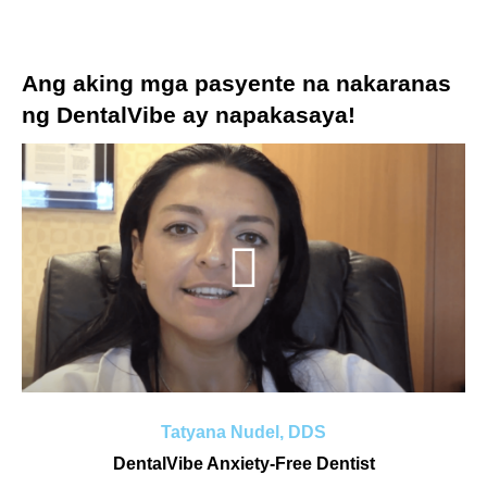
Ang aking mga pasyente na nakaranas
ng DentalVibe ay napakasaya!
Tatyana Nudel, DDS
DentalVibe Anxiety-Free Dentist