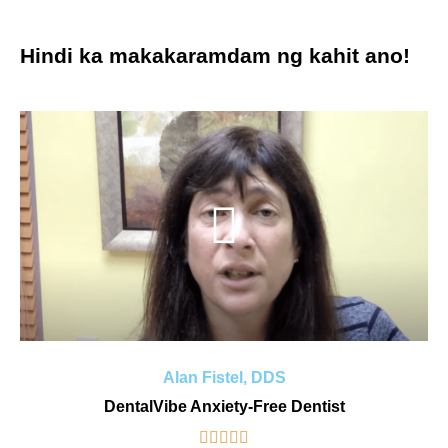
Hindi ka makakaramdam ng kahit ano!
Alan Fistel, DDS
DentalVibe Anxiety-Free Dentist




