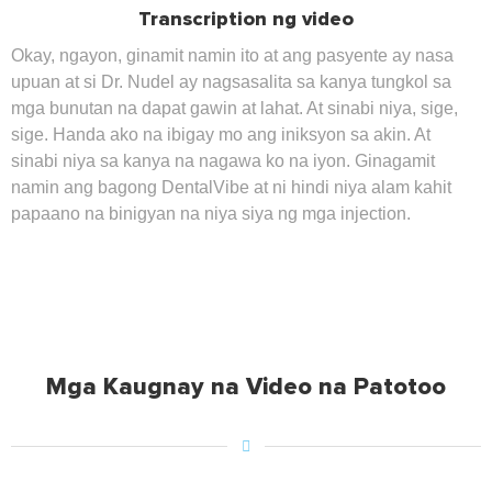
Transcription ng video
Okay, ngayon, ginamit namin ito at ang pasyente ay nasa
upuan at si Dr. Nudel ay nagsasalita sa kanya tungkol sa
mga bunutan na dapat gawin at lahat. At sinabi niya, sige,
sige. Handa ako na ibigay mo ang iniksyon sa akin. At
sinabi niya sa kanya na nagawa ko na iyon. Ginagamit
namin ang bagong DentalVibe at ni hindi niya alam kahit
papaano na binigyan na niya siya ng mga injection.
Mga Kaugnay na Video na Patotoo