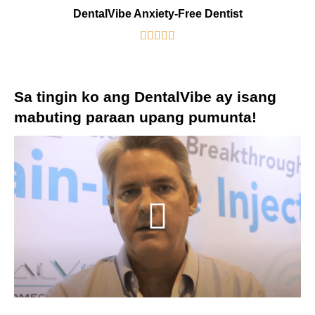
DentalVibe Anxiety-Free Dentist





Sa tingin ko ang DentalVibe ay isang
mabuting paraan upang pumunta!