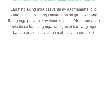
Lahat ng aking mga pasyente ay nagmamahal dito.
Walang sakit, walang kakulangan sa ginhawa. Ang
ibang mga pasyente ay tinutukoy nila. Pinag-uusapan
nila ito sa kanilang mga kaibigan at kanilang mga
kamag-anak. Ito ay isang mahusay na produkto.