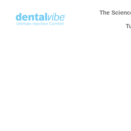
The Scienc
T
Resources