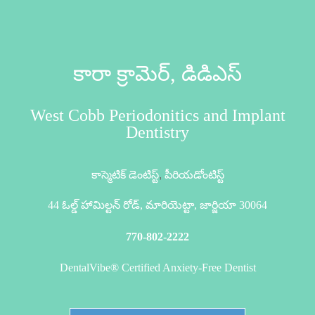
కారా క్రామెర్, డిడిఎస్
West Cobb Periodonitics and Implant
Dentistry
కాస్మెటిక్ డెంటిస్ట్
,
పీరియడోంటిస్ట్
44 ఓల్డ్ హామిల్టన్ రోడ్, మారియెట్టా, జార్జియా 30064
770-802-2222
DentalVibe® Certified Anxiety-Free Dentist