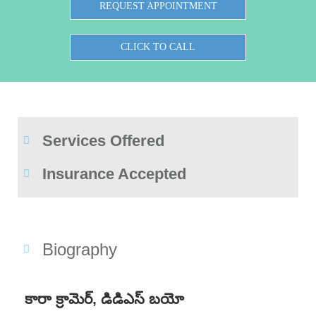
REQUEST APPOINTMENT
CLICK TO CALL
Services Offered
Insurance Accepted
Biography
కారా క్రామెర్, డిడిఎస్ బయో