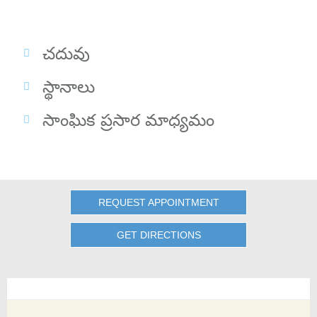
చదువు
స్థానాలు
సాంఘిక ప్రసార మాధ్యమం
REQUEST APPOINTMENT
GET DIRECTIONS