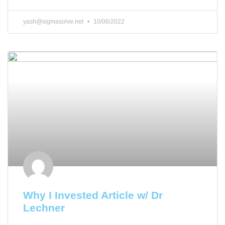
yash@sigmasolve.net
10/06/2022
Why I Invested Article w/ Dr
Lechner