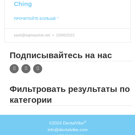
Ching
ПРОЧИТАЙТЕ БОЛЬШЕ "
yash@sigmasolve.net
10/06/2022
Подписывайтесь на нас
Фильтровать результаты по
категории
®
©2024 DentalVibe
info@dentalvibe.com