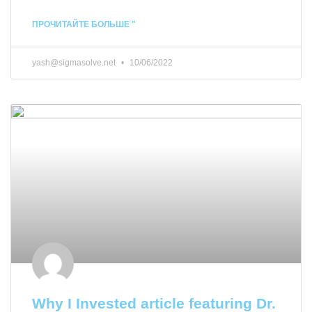
ПРОЧИТАЙТЕ БОЛЬШЕ "
yash@sigmasolve.net
10/06/2022
Why I Invested article featuring Dr.