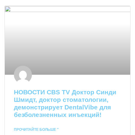
НОВОСТИ CBS TV Доктор Синди
Шмидт, доктор стоматологии,
демонстрирует DentalVibe для
безболезненных инъекций!
ПРОЧИТАЙТЕ БОЛЬШЕ "