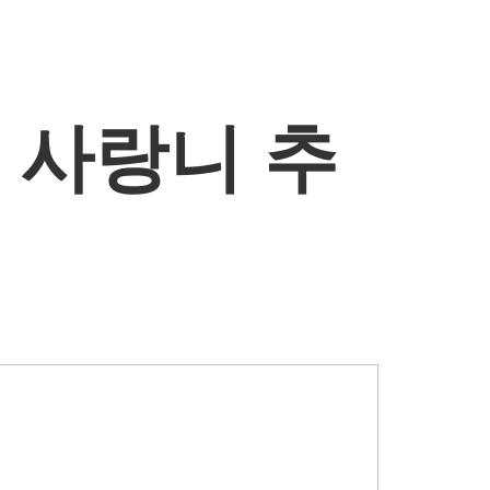
]
사랑니 추