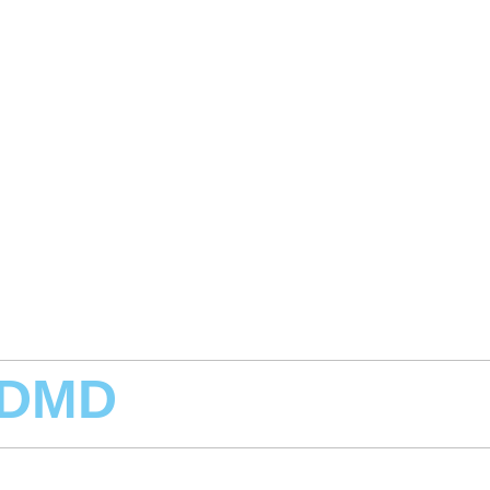
, DMD