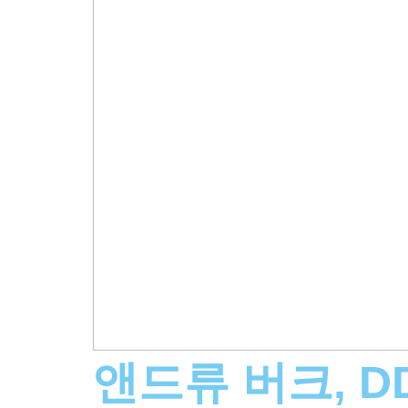
앤드류 버크, D