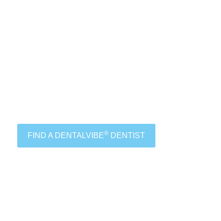
®
FIND A DENTALVIBE
DENTIST