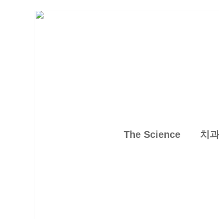
The Science
치과