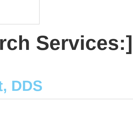
arch Services:
t, DDS