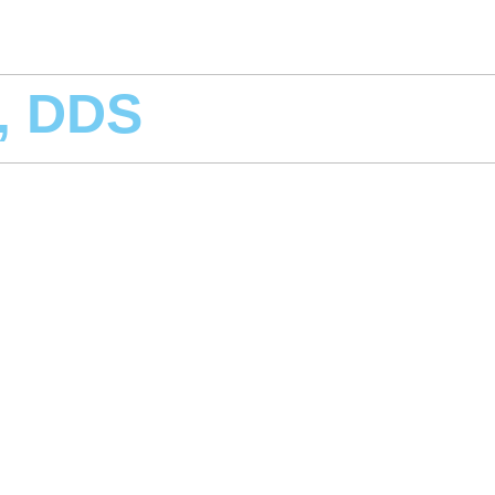
r, DDS