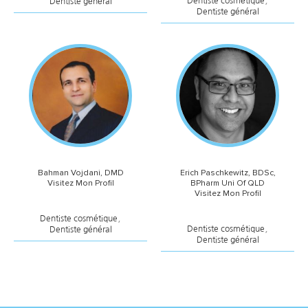
Dentiste cosmétique
Dentiste général
Dentiste général
Bahman Vojdani, DMD
Erich Paschkewitz, BDSc,
Visitez Mon Profil
BPharm Uni Of QLD
Visitez Mon Profil
,
Dentiste cosmétique
,
Dentiste cosmétique
Dentiste général
Dentiste général