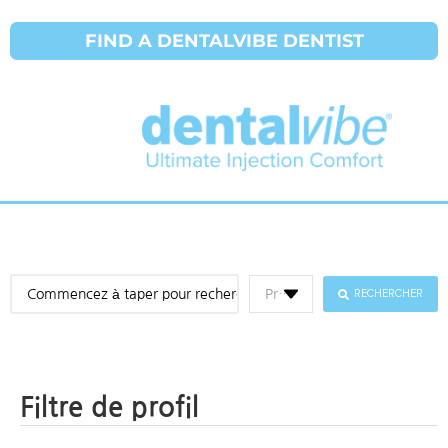
FIND A DENTALVIBE DENTIST
Implants dentaires
RECHERCHER
Filtre de profil