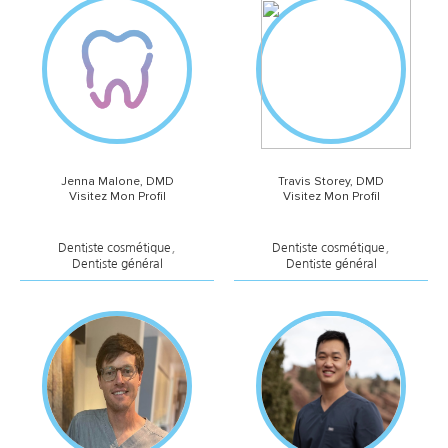
Jenna Malone, DMD
Travis Storey, DMD
Visitez Mon Profil
Visitez Mon Profil
,
,
Dentiste cosmétique
Dentiste cosmétique
Dentiste général
Dentiste général