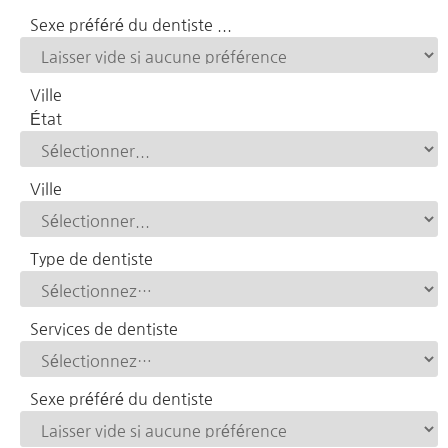
Sexe préféré du dentiste ...
Ville
État
Ville
Type de dentiste
Services de dentiste
Sexe préféré du dentiste