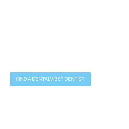
®
FIND A DENTALVIBE
DENTIST