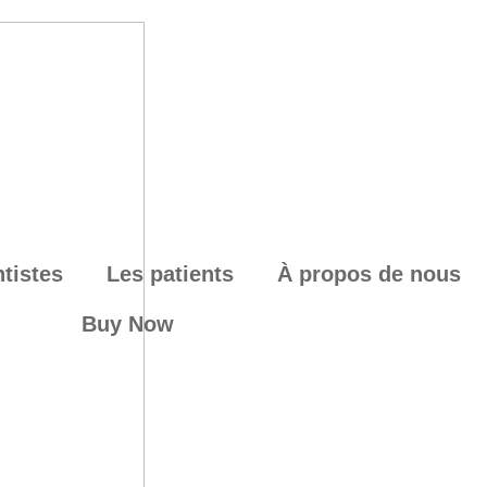
tistes
Les patients
À propos de nous
Buy Now