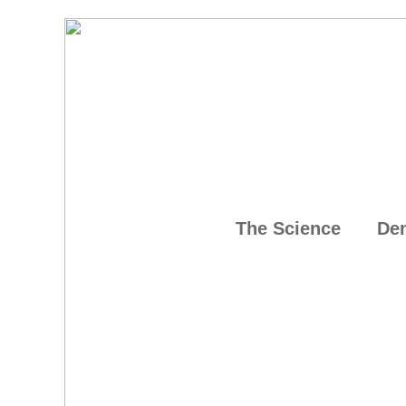
The Science
Den