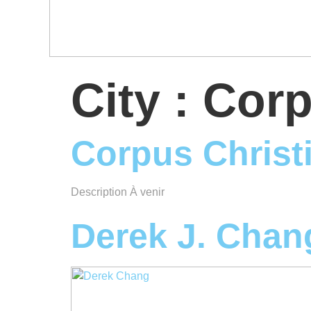
City :
Corp
Corpus Christi
Description À venir
Derek J. Chan