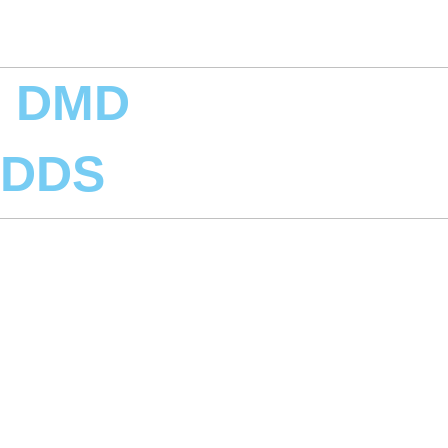
, DMD
 DDS