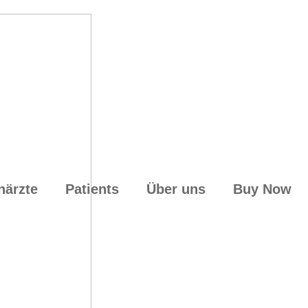
närzte
Patients
Über uns
Buy Now