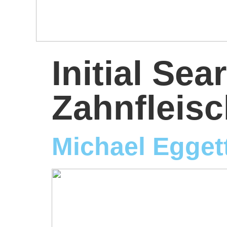
Initial Sea
Zahnfleis
Michael Egget