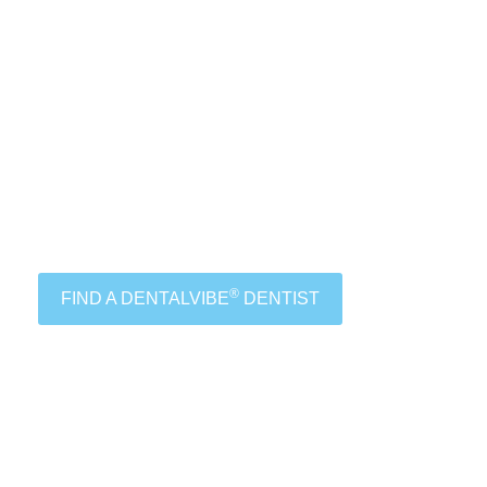
®
FIND A DENTALVIBE
DENTIST