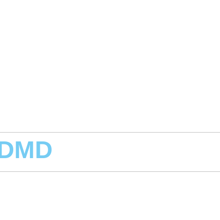
, DMD