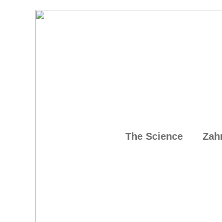
The Science
Zah