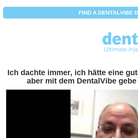
FIND A DENTALVIBE 
Ich dachte immer, ich hätte eine gu
aber mit dem DentalVibe gebe 