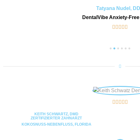
Tatyana Nudel, D
DentalVibe Anxiety-Free










KEITH SCHWARTZ, DMD
ZERTIFIZIERTER ZAHNARZT
KOKOSNUSS-NEBENFLUSS, FLORIDA