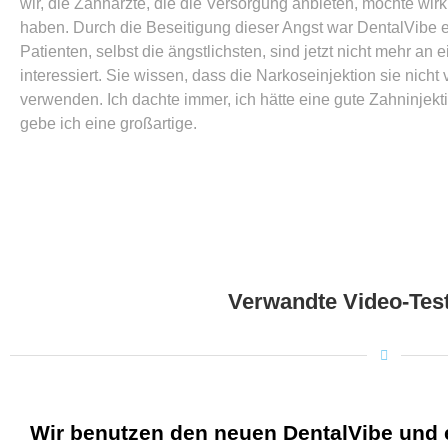
wir, die Zahnärzte, die die Versorgung anbieten, möchte wir
haben. Durch die Beseitigung dieser Angst war DentalVibe ei
Patienten, selbst die ängstlichsten, sind jetzt nicht mehr an
interessiert. Sie wissen, dass die Narkoseinjektion sie nicht 
verwenden. Ich dachte immer, ich hätte eine gute Zahninjek
gebe ich eine großartige.
Verwandte Video-Tes
Wir benutzen den neuen DentalVibe und e