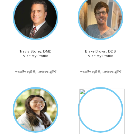
Travis Storey, DMD
Blake Brown, DDS
Visit My Profile
Visit My Profile
,
,
কসমেটিক ডেন্টিস্ট
জেনারেল ডেন্টিস্ট
কসমেটিক ডেন্টিস্ট
জেনারেল ডেন্টিস্ট