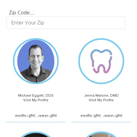
Zip Code...
Michael Eggett, DDS
Jenna Malone, DMD
Visit My Profile
Visit My Profile
,
,
কসমেটিক ডেন্টিস্ট
জেনারেল ডেন্টিস্ট
কসমেটিক ডেন্টিস্ট
জেনারেল ডেন্টিস্ট