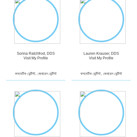
Sorina Ratchfrod, DDS
Lauren Krauser, DDS
Visit My Profile
Visit My Profile
,
,
কসমেটিক ডেন্টিস্ট
জেনারেল ডেন্টিস্ট
কসমেটিক ডেন্টিস্ট
জেনারেল ডেন্টিস্ট