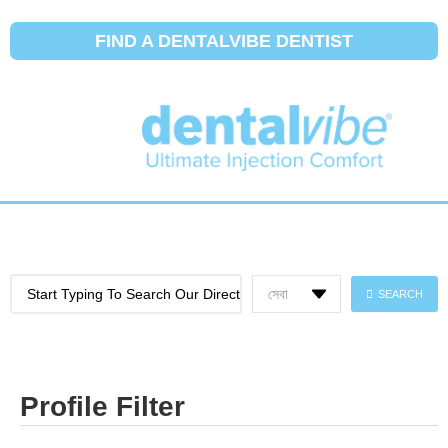
FIND A DENTALVIBE DENTIST
মুকুট
SEARCH
Profile Filter