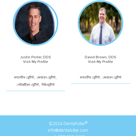
Justin Porter, DDS
David Brown, DDS
Visit My Profile
Visit My Profile
,
,
,
কসমেটিক ডেন্টিস্ট
জেনারেল ডেন্টিস্ট
কসমেটিক ডেন্টিস্ট
জেনারেল ডেন্টিস্ট
,
পেডিয়াট্রিক ডেন্টিস্ট
পিরিওডন্টিস্ট
®
©2024 DentalVibe
info@dentalvibe.com