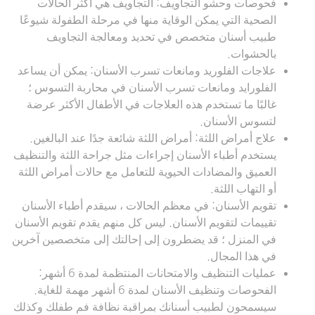
فحوصات وحشو التجاويف: التجاويف هي أكثر الحالات
الصحية التي يمكن الوقاية منها في مرحلة الطفولة شيوعًا
طبيب أسنان متخصص في تحديد ومعالجة التجاويف
بالحشوات.
علاجات الفلوريد ومانعات تسرب الأسنان: يمكن أن يساعد
الفلورايد ومانعات تسرب الأسنان في محاربة التسوس ؛
غالبًا ما تستخدم هذه العلاجات في الأطفال الأكثر عرضة
لتسوس الأسنان.
علاج أمراض اللثة: أمراض اللثة شائعة جدًا عند البالغين.
يستخدم أطباء الأسنان إجراءات مثل جراحة اللثة والتنظيف
العميق والمضادات الحيوية للتعامل مع حالات أمراض اللثة
أو التهاب اللثة.
تقويم الأسنان: في معظم الحالات ، سيقدم أطباء الأسنان
تقييمات لتقويم الأسنان. ليس كل منهم يقدم تقويم الأسنان
في المنزل ؛ قد يضطرون إلى إحالتك إلى متخصصين آخرين
في هذا المجال.
عمليات التنظيف والامتحانات المنتظمة لمدة 6 أشهر:
الفحوصات وتنظيف الأسنان لمدة 6 أشهر مهمة للغاية.
سيسمحون لطبيب أسنانك بمراقبة نظافة فم طفلك وكذلك