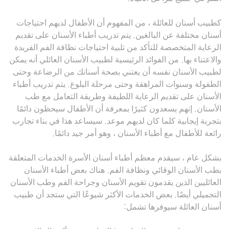
كطبيب أسنان للعائلة ، من المفهوم أن الأطفال لديهم احتياجات
أسنان مختلفة عن البالغين. يتم تدريب أطباء الأسنان على تقديم
الرعاية المتخصصة للتأكد من تلبية احتياجات نظافة الفم الفريدة
والاعتناء بها. من الفوائد الرئيسية لطبيب الأسنان العائلي أنه يمكن
لطبيب الأسنان نفسه أن يعتني بصحة أسنانك من الرضاعة وحتى
الطفولة وسنوات المراهقة وحتى مرحلة البلوغ. يتم تدريب أطباء
الأسنان على تقديم الرعاية اللطيفة وطريقة التعامل مع طب
الأسنان. إنهم يسعدون كثيرًا بمعرفة أن الأطفال سيحظون دائمًا
بتجربة إيجابية كلما كان لديهم موعد. سيساعد هذا في بناء تجارب
رائعة للأطفال مع أطباء الأسنان ، وهو أمر جيد دائمًا.
بشكل عام ، سيقدم معظم أطباء أسنان الأسرة الخدمات المتعلقة
بطب الأسنان الوقائي ونظافة الفم. هناك بعض أطباء الأسنان
العائليين الذين يقدمون تقويم الأسنان وجراحة الفم وطب الأسنان
التجميلي أيضًا. بعض الخدمات الأكثر شيوعًا التي ستجد أن طبيب
أسنان العائلة سيوفرها تشمل: