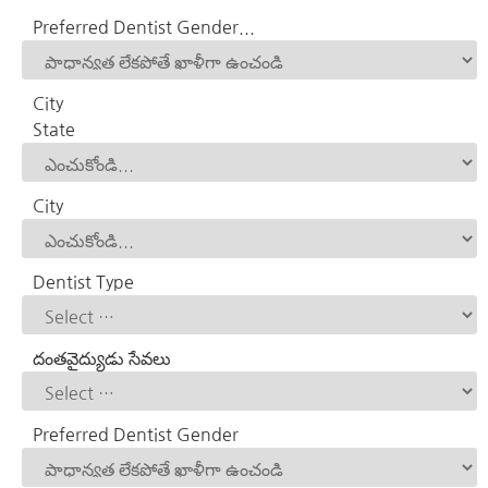
Preferred Dentist Gender...
City
State
City
Dentist Type
దంతవైద్యుడు సేవలు
Preferred Dentist Gender