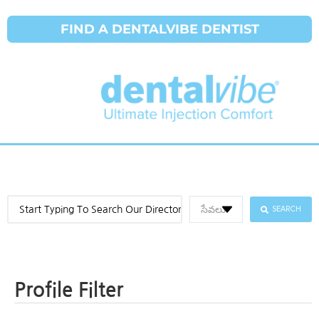
FIND A DENTALVIBE DENTIST
పన్ను పీకుట
SEARCH
Profile Filter