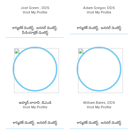
Joel Green , DDS
Adam Gregor, DDS
Visit My Profile
Visit My Profile
,
,
,
కాస్మెటిక్ డెంటిస్ట్
జనరల్ డెంటిస్ట్
కాస్మెటిక్ డెంటిస్ట్
జనరల్ డెంటిస్ట్
పీడియాట్రిక్ డెంటిస్ట్
అహ్మద్ బాదావి, డిఎండి
William Bates, DDS
Visit My Profile
Visit My Profile
,
,
కాస్మెటిక్ డెంటిస్ట్
జనరల్ డెంటిస్ట్
కాస్మెటిక్ డెంటిస్ట్
జనరల్ డెంటిస్ట్