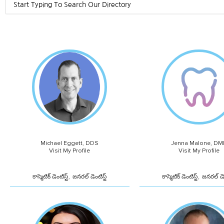
Michael Eggett, DDS
Jenna Malone, D
Visit My Profile
Visit My Profile
,
,
కాస్మెటిక్ డెంటిస్ట్
జనరల్ డెంటిస్ట్
కాస్మెటిక్ డెంటిస్ట్
జనరల్ డెం