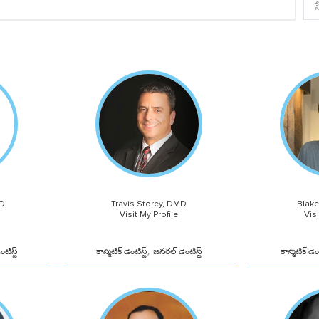
MD
Travis Storey, DMD
Blak
Visit My Profile
Visi
,
టిస్ట్
కాస్మెటిక్ డెంటిస్ట్
జనరల్ డెంటిస్ట్
కాస్మెటిక్ డెంట