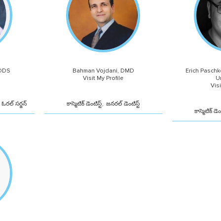
 DDS
Bahman Vojdani, DMD
Erich Paschk
Visit My Profile
U
Visi
,
ఓరల్ సర్జన్
కాస్మెటిక్ డెంటిస్ట్
జనరల్ డెంటిస్ట్
కాస్మెటిక్ డెంట