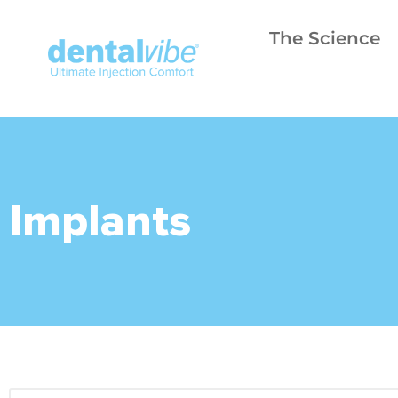
The Science
Implants