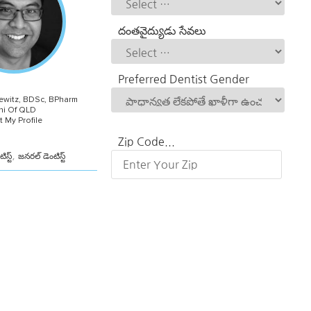
దంతవైద్యుడు సేవలు
Preferred Dentist Gender
ewitz, BDSc, BPharm
ni Of QLD
t My Profile
Zip Code...
,
ిస్ట్
జనరల్ డెంటిస్ట్