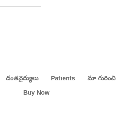
దంతవైద్యులు
Patients
మా గురించి
Buy Now