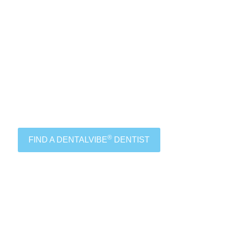
®
FIND A DENTALVIBE
DENTIST