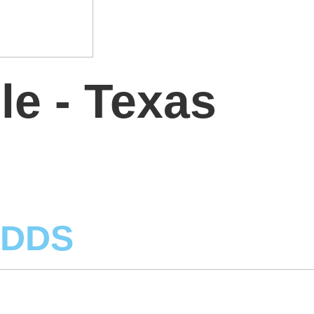
e - Texas
, DDS