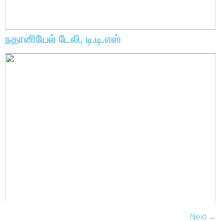
நதானியேல் டேலி, டி.டி.எஸ்
Next
→