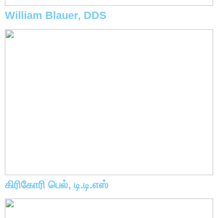
William Blauer, DDS
கிரிகோரி பெல், டி.டி.எஸ்