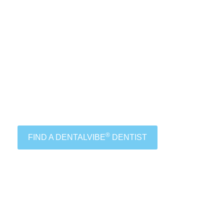
®
FIND A DENTALVIBE
DENTIST