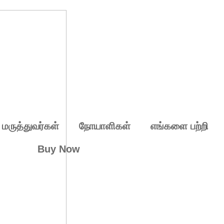
 மருத்துவர்கள்
நோயாளிகள்
எங்களை பற்றி
Buy Now