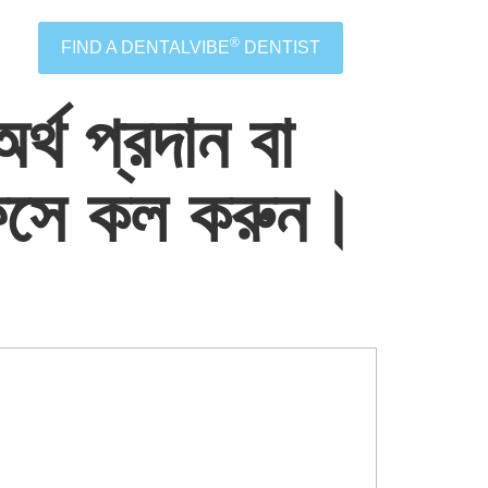
®
FIND A DENTALVIBE
DENTIST
্থ প্রদান বা
ফিসে কল করুন।