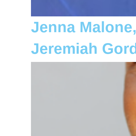
Jenna Malone
Jeremiah Gor