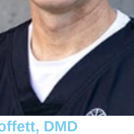
offett, DMD