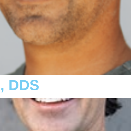
d, DDS