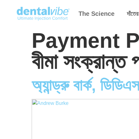
The Science
দাঁতের
Payment P
বীমা সংক্রান্
অ্যান্ড্রু বার্ক, ডিডিএ