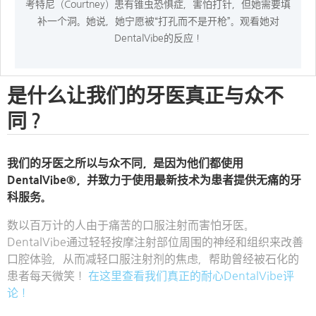
考特尼（Courtney）患有锥虫恐惧症，害怕打针，但她需要填
补一个洞。她说，她宁愿被“打孔而不是开枪”。观看她对
DentalVibe的反应！
是什么让我们的牙医真正与众不
同？
我们的牙医之所以与众不同，是因为他们都使用
DentalVibe®，并致力于使用最新技术为患者提供无痛的牙
科服务。
数以百万计的人由于痛苦的口服注射而害怕牙医。
DentalVibe通过轻轻按摩注射部位周围的神经和组织来改善
口腔体验，从而减轻口服注射剂的焦虑，帮助曾经被石化的
患者每天微笑！
在这里查看我们真正的耐心DentalVibe评
论！