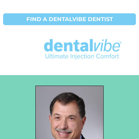
FIND A DENTALVIBE DENTIST