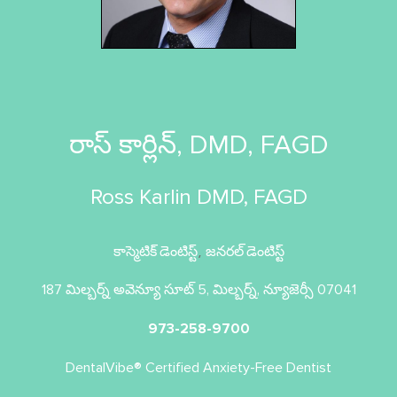
రాస్ కార్లిన్, DMD, FAGD
Ross Karlin DMD, FAGD
కాస్మెటిక్ డెంటిస్ట్
జనరల్ డెంటిస్ట్
,
187 మిల్బర్న్ అవెన్యూ సూట్ 5, మిల్బర్న్, న్యూజెర్సీ 07041
973-258-9700
DentalVibe® Certified Anxiety-Free Dentist