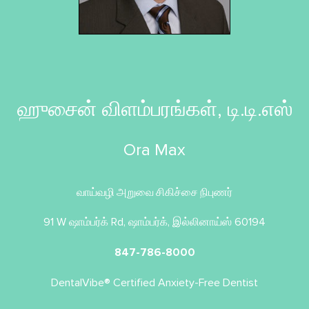
ஹுசைன் விளம்பரங்கள், டி.டி.எஸ்
Ora Max
வாய்வழி அறுவை சிகிச்சை நிபுணர்
91 W ஷாம்பர்க் Rd, ஷாம்பர்க், இல்லினாய்ஸ் 60194
847-786-8000
DentalVibe® Certified Anxiety-Free Dentist