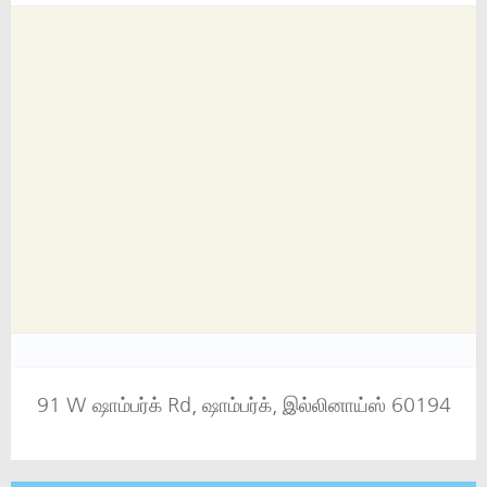
91 W ஷாம்பர்க் Rd, ஷாம்பர்க், இல்லினாய்ஸ் 60194