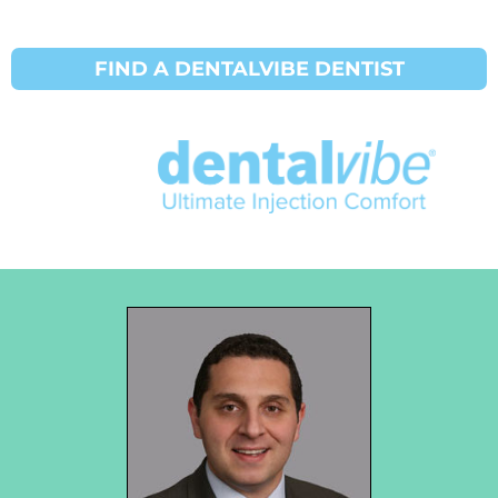
FIND A DENTALVIBE DENTIST