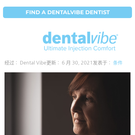
FIND A DENTALVIBE DENTIST
口腔细菌与痴
呆症有关
经过：
Dental Vibe
更新：
6 月 30, 2021
发表于：
条件