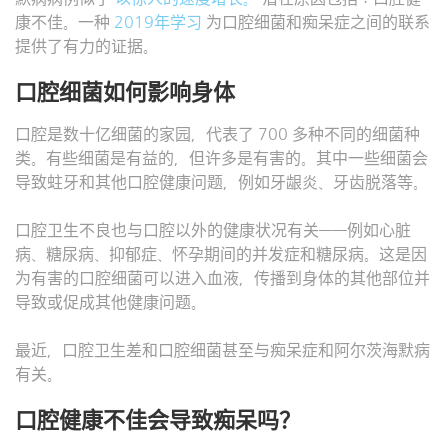
康不佳。一种
2019年学习
为口腔细菌和痴呆症之间的联系
提供了有力的证据。
口腔细菌如何影响身体
口腔是数十亿细菌的家园，代表了 700 多种不同的细菌种
类。有些细菌是有益的，但许多是有害的。其中一些细菌会
导致蛀牙和其他口腔健康问题，例如牙龈炎、牙齿脱落等。
口腔卫生不良也与口腔以外的健康状况有关——例如心脏
病、糖尿病、抑郁症、怀孕期间的并发症和糖尿病。这是因
为有害的口腔细菌可以进入血液，传播到身体的其他部位并
导致或促成其他健康问题。
最近，口腔卫生差和口腔细菌甚至与痴呆症和阿尔茨海默病
有关。
口腔健康不佳会导致痴呆吗？