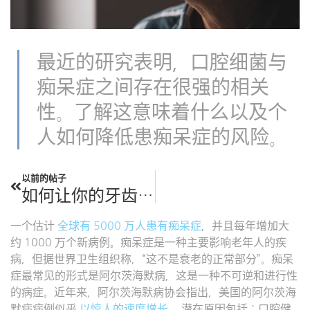
最近的研究表明，口腔细菌与
痴呆症之间存在很强的相关
性。了解这意味着什么以及个
人如何降低患痴呆症的风险。
以前的帖子
如何让你的牙齿更白
一个估计
全球有 5000 万人患有痴呆症
，并且每年增加大
约 1000 万个新病例。痴呆症是一种主要影响老年人的疾
病，但据世界卫生组织称，“这不是衰老的正常部分”。痴呆
症最常见的形式是阿尔茨海默病，这是一种不可逆和进行性
的病症。近年来，阿尔茨海默病协会指出，美国的阿尔茨海
默病病例似乎
以惊人的速度增长。
潜在原因包括：口腔健