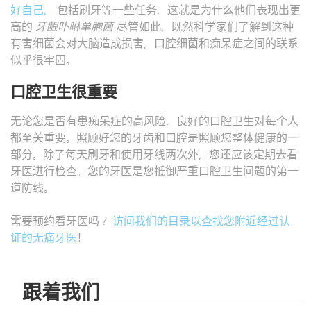
好自己，
包括刷牙等一些任务，这就是为什么他们表现出更
高的
牙龈卟啉单胞菌
.尽管如此，既然科学家们了解到这种
有害细菌会对大脑造成损害，口腔细菌和痴呆症之间的联系
似乎很牢固。
口腔卫生很重要
无论您是否有患痴呆症的高风险，良好的口腔卫生对每个人
都至关重要。照顾好您的牙齿和口腔是照顾您整体健康的一
部分。除了每天刷牙和使用牙线两次外，您还应该定期去看
牙医进行检查。您的牙医是您抵御严重口腔卫生问题的第一
道防线。
需要预约看牙医吗？
访问我们的目录以查找您附近经过认
证的无痛牙医
!
跟着我们