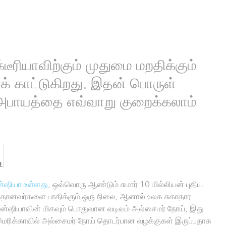
டீரியாவிற்கும் முதுமை மறதிக்கும்
 காட்டுகிறது. இதன் பொருள்
அபாயத்தை எவ்வாறு குறைக்கலாம்
ி
ன்ஷியா உள்ளது
, ஒவ்வொரு ஆண்டும் சுமார் 10 மில்லியன் புதிய
 வயதானவர்களை பாதிக்கும் ஒரு நிலை, ஆனால் உலக சுகாதார
ென்ஷியாவின் மிகவும் பொதுவான வடிவம் அல்சைமர் நோய், இது
அமெரிக்காவில் அல்சைமர் நோய் தொடர்பான வழக்குகள் இருப்பதாக