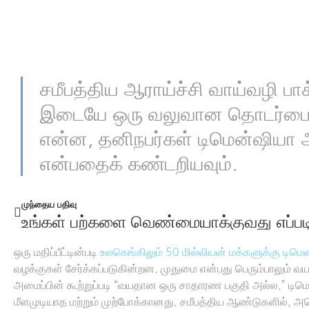
சமீபத்திய ஆராய்ச்சி வாய்வழி பாக்
இடையே ஒரு வலுவான தொடர்பைக்
என்ன, தனிநபர்கள் டிமென்ஷியா 
என்பதைக் கண்டறியவும்.
முந்தைய பதிவு
உங்கள் பற்களை வெண்மையாக்குவது எப்பட
ஒரு மதிப்பீட்டின்படி
உலகெங்கிலும் 50 மில்லியன் மக்களுக்கு டிமெ
வழக்குகள் சேர்க்கப்படுகின்றன. முதுமை என்பது பெரும்பாலும்
அமைப்பின் கூற்றுப்படி “வயதான ஒரு சாதாரண பகுதி அல்ல.” டிம
மீளமுடியாத மற்றும் முற்போக்கானது. சமீபத்திய ஆண்டுகளில், 