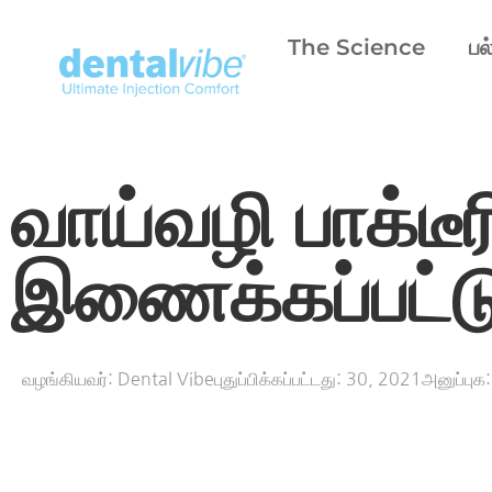
The Science
பல
வாய்வழி பாக்டீ
இணைக்கப்பட்ட
வழங்கியவர்:
Dental Vibe
புதுப்பிக்கப்பட்டது:
30, 2021
அனுப்புக