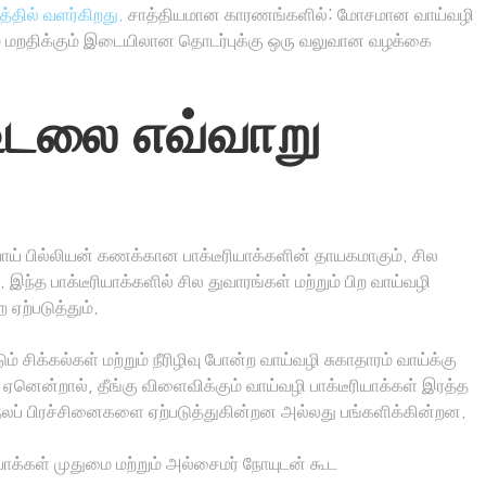
்தில் வளர்கிறது.
சாத்தியமான காரணங்களில்: மோசமான வாய்வழி
ுமை மறதிக்கும் இடையிலான தொடர்புக்கு ஒரு வலுவான வழக்கை
 உடலை எவ்வாறு
வாய் பில்லியன் கணக்கான பாக்டீரியாக்களின் தாயகமாகும். சில
 இந்த பாக்டீரியாக்களில் சில துவாரங்கள் மற்றும் பிற வாய்வழி
 ஏற்படுத்தும்.
ம் சிக்கல்கள் மற்றும் நீரிழிவு போன்ற வாய்வழி சுகாதாரம் வாய்க்கு
ன்றால், தீங்கு விளைவிக்கும் வாய்வழி பாக்டீரியாக்கள் இரத்த
டல்நலப் பிரச்சினைகளை ஏற்படுத்துகின்றன அல்லது பங்களிக்கின்றன.
ியாக்கள் முதுமை மற்றும் அல்சைமர் நோயுடன் கூட