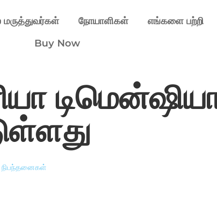
் மருத்துவர்கள்
நோயாளிகள்
எங்களை பற்றி
Buy Now
ரியா டிமென்ஷிய
ுள்ளது
:
நிபந்தனைகள்