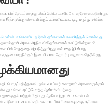
ைப் பின்தொடர்வதற்கு மிகப் பெரிய மாதிரி அளவு தேவைப்படுகிறது.
க இந்த தீங்கு விளைவிக்கும் பாக்டீரியாவை ஒரு மருந்து தடுக்க
டிமென்ஷியா கொண்ட நபர்கள் தங்களைக் கவனித்துக் கொள்வது
 அதனால்தான் அவை அதிக விகிதங்களைக் காட்டுகின்றன
பி.
யா மூளையில் சேதத்தை ஏற்படுத்துகிறது என்பதை இப்போது
கும் முதுமை மறதிக்கும் இடையிலான தொடர்பு வலுவாக தெரிகிறது.
முக்கியமானது
ப் பொருட்படுத்தாமல், நல்ல வாய்வழி சுகாதாரம் அனைவருக்கும்
ொள்வது உங்கள் ஒட்டுமொத்த ஆரோக்கியத்தை
லக்குதல் மற்றும் மிதப்பது ஆகியவற்றுடன், உங்கள் பல்
துவர் கடுமையான வாய்வழி சுகாதார பிரச்சினைகளுக்கு எதிரான