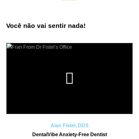
Você não vai sentir nada!
Alan Fistel, DDS
DentalVibe Anxiety-Free Dentist