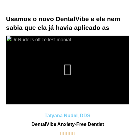
Usamos o novo DentalVibe e ele nem
sabia que ela já havia aplicado as
injeções!
Tatyana Nudel, DDS
DentalVibe Anxiety-Free Dentist




