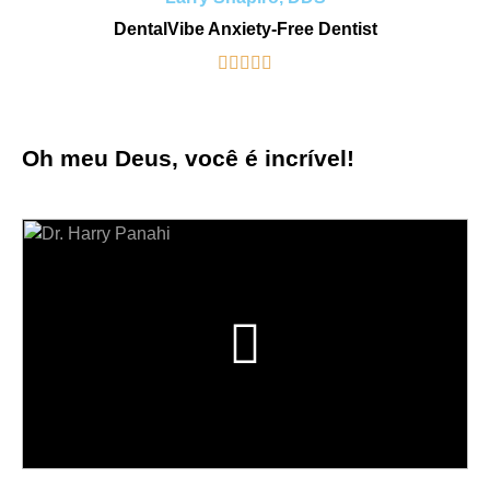
DentalVibe Anxiety-Free Dentist





Oh meu Deus, você é incrível!