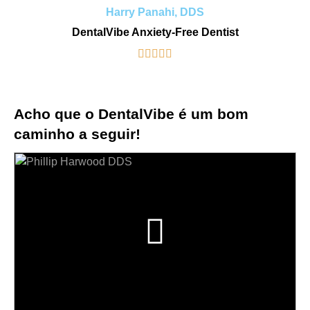
Harry Panahi, DDS
DentalVibe Anxiety-Free Dentist





Acho que o DentalVibe é um bom
caminho a seguir!