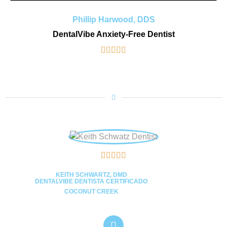
Phillip Harwood, DDS
DentalVibe Anxiety-Free Dentist










KEITH SCHWARTZ, DMD
DENTALVIBE DENTISTA CERTIFICADO
COCONUT CREEK