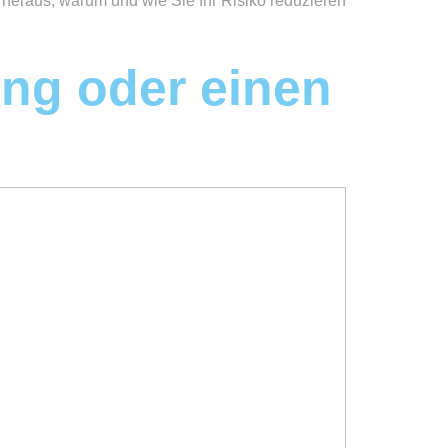
heraus, warum und wie Sie Ihr Risiko reduzieren
ung oder einen