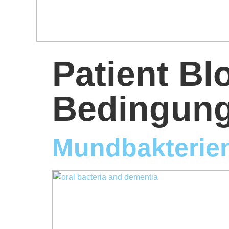
Patient Bl
Bedingun
Mundbakterie