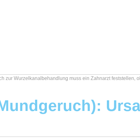
ch zur Wurzelkanalbehandlung muss ein Zahnarzt feststellen, ob 
Mundgeruch): Urs