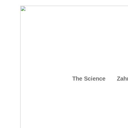
The Science
Zah