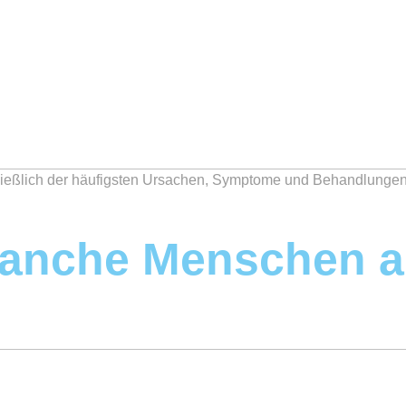
hließlich der häufigsten Ursachen, Symptome und Behandlungen
nche Menschen anf