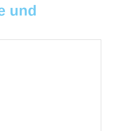
e und