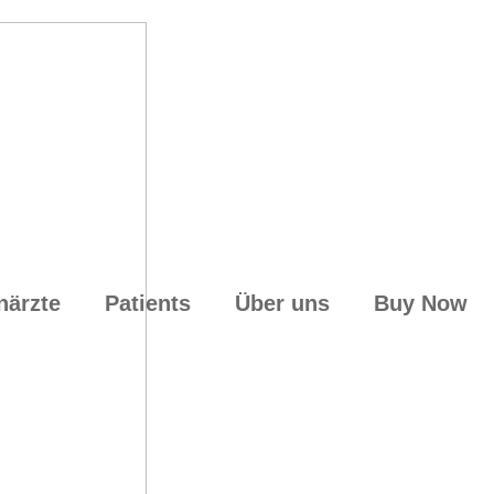
närzte
Patients
Über uns
Buy Now