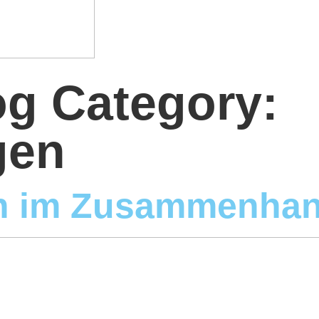
og Category:
gen
n im Zusammenhan