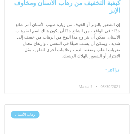
كيفية التخفيف من رهاب الأسنان ومخاوف
الإبر
إن الشعور بالتوتر أو الخوف من زيارة طبيب الأسنان أمر شائع
جدًا - في الواقع ، من الشائع جدًا أن يكون هناك اسم له: رهاب
الأسنان. يمكن أن يتراوح هذا النوع من الرهاب من خفيف إلى
شديد ، ويمكن أن يسبب ضيقًا في التنفس ، وارتفاع معدل
ضربات القلب وضغط الدم ، وعلامات أخرى للقلق ، مثل
الاهتزاز أو الشعور بالهلاك الوشيك.
اقرأ أكثر "
Maida S
03/30/2021
رهاب الأسنان