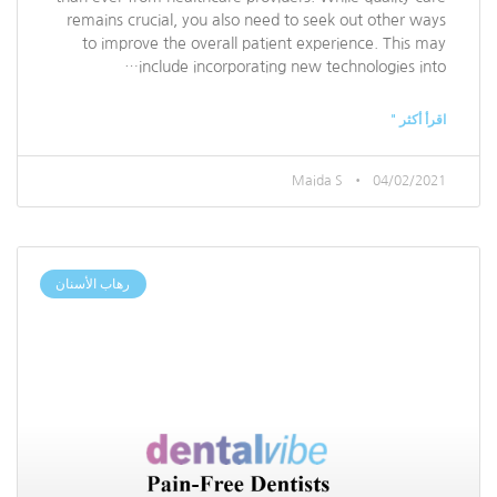
remains crucial, you also need to seek out other ways
to improve the overall patient experience. This may
include incorporating new technologies into…
اقرأ أكثر "
Maida S
04/02/2021
رهاب الأسنان